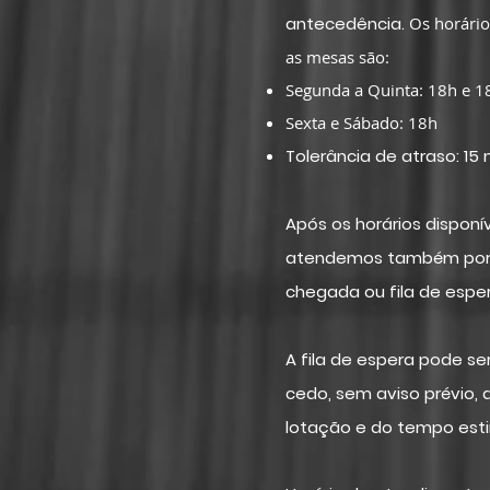
antecedência.
Os horário
as mesas são:
Segunda a Quinta: 18h e 
Sexta e Sábado: 18h
Tolerância de atraso: 15
Após os horários disponí
atendemos também por
chegada ou fila de esper
A fila de espera pode se
cedo, sem aviso prévio
lotação e do tempo est