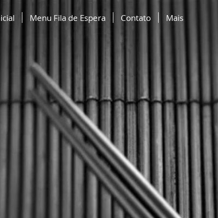
icial
Menu Fila de Espera
Contato
Mais