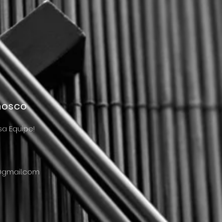
nosco
sa Equipe!
@gmail.com