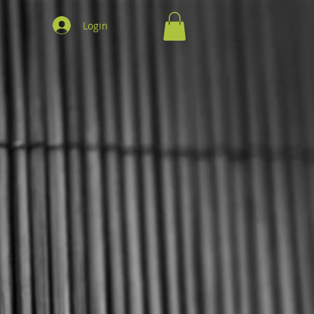
Login