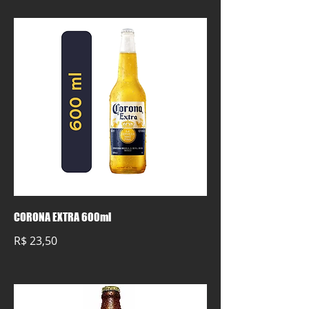
CORONA EXTRA 600ml
R$ 23,50