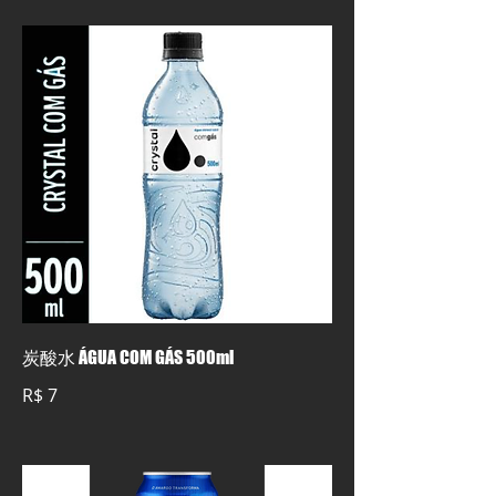
炭酸水 ÁGUA COM GÁS 500ml
R$ 7