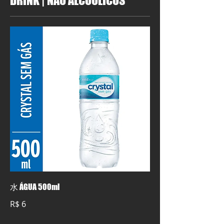
DRINK | NÃO ALCOÓLICOS
水 ÁGUA 500ml
R$ 6