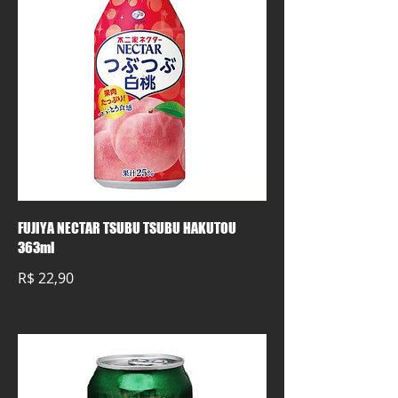
FUJIYA NECTAR TSUBU TSUBU HAKUTOU
363ml
R$ 22,90