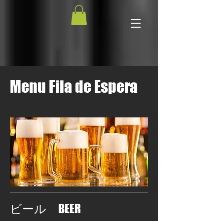
Menu Fila de Espera
ビール BEER