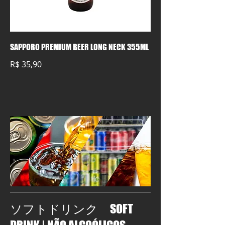
SAPPORO PREMIUM BEER LONG NECK 355ML
R$ 35,90
ソフトドリンク SOFT