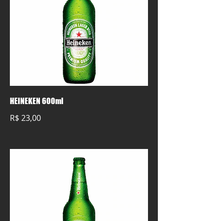
HEINEKEN 600ml
R$ 23,00