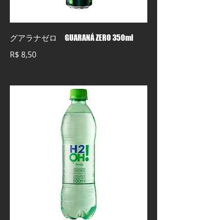
グアラナゼロ GUARANÁ ZERO 350ml
R$ 8,50