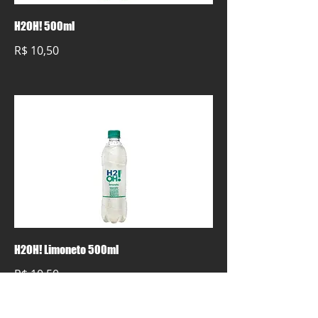
H2OH! 500ml
R$ 10,50
H2OH! Limoneto 500ml
R$ 10,50